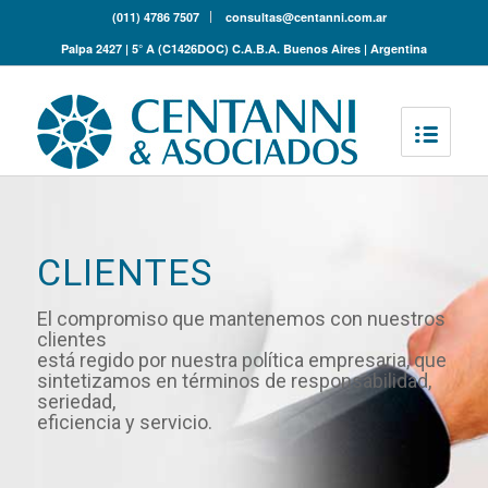
(011) 4786 7507
consultas@centanni.com.ar
Palpa 2427 | 5° A (C1426DOC) C.A.B.A. Buenos Aires | Argentina
CLIENTES
El compromiso que mantenemos con nuestros
clientes
está regido por nuestra política empresaria, que
sintetizamos en términos de responsabilidad,
seriedad,
eficiencia y servicio.